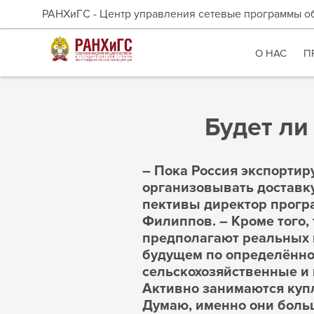
РАНХиГС - Центр управления сетевые программы о
О НАС
П
Будет ли
– Пока Россия экспортир
организовывать доставку
пективы
директор прогр
Филиппов
. – Кроме того
предполагают реальных п
будущем по определённо
сельскохозяйственные и 
Активно занимаются куп
Думаю, именно они больш