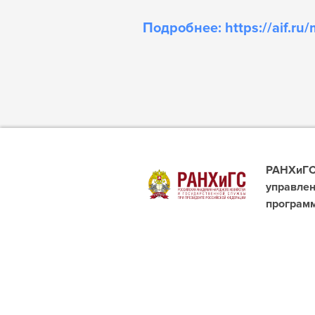
Подробнее: https://aif.r
РАНХиГС 
управлен
програм