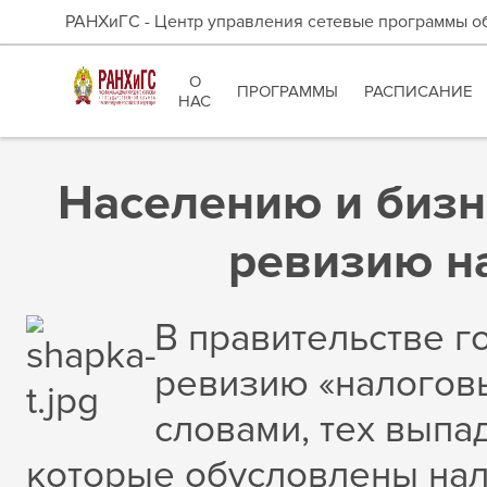
РАНХиГС - Центр управления сетевые программы о
О
ПРОГРАММЫ
РАСПИСАНИЕ
НАС
Населению и бизн
ревизию н
В правительстве г
ревизию «налоговы
словами, тех вып
которые обусловлены нал