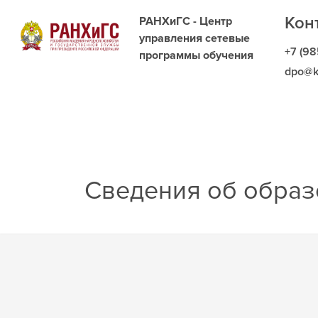
Кон
РАНХиГС - Центр
управления сетевые
+7 (98
программы обучения
dpo@k
Сведения об образ