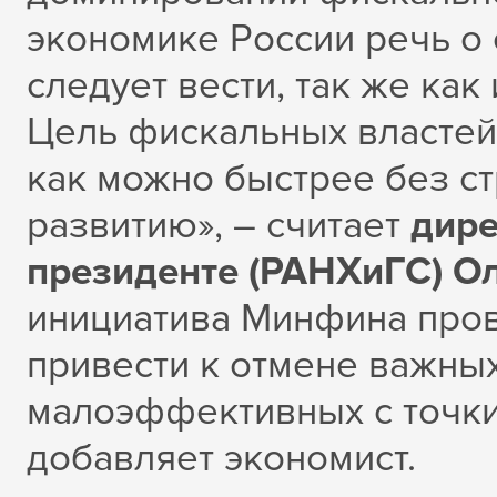
экономике России речь о
следует вести, так же ка
Цель фискальных властей
как можно быстрее без ст
развитию», – считает
дире
президенте (РАНХиГС) О
инициатива Минфина пров
привести к отмене важных
малоэффективных с точки 
добавляет экономист.