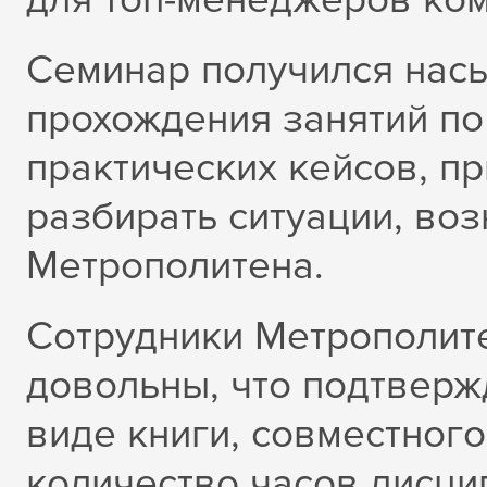
Семинар получился нас
прохождения занятий по
практических кейсов, п
разбирать ситуации, во
Метрополитена.
Сотрудники Метрополите
довольны, что подтверж
виде книги, совместног
количество часов дисц