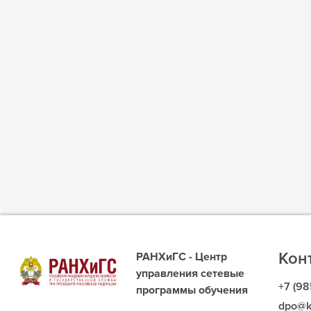
Кон
РАНХиГС - Центр
управления сетевые
+7 (98
программы обучения
dpo@k