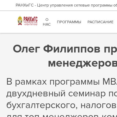
РАНХиГС - Центр управления сетевые программы о
О
ПРОГРАММЫ
РАСПИСАНИЕ
НАС
Олег Филиппов пр
менеджеров
В рамках программы MB
двухдневный семинар п
бухгалтерского, налого
для топ-менеджеров ком