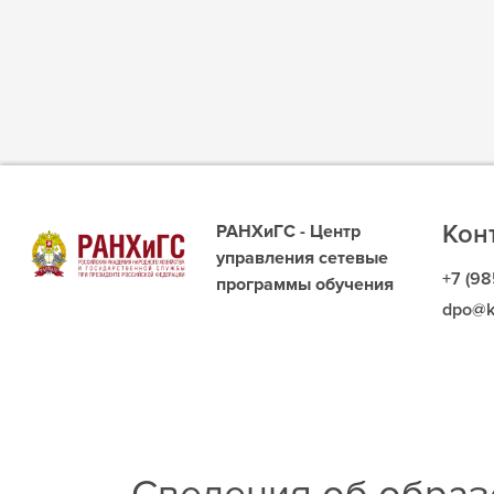
Кон
РАНХиГС - Центр
управления сетевые
+7 (98
программы обучения
dpo@k