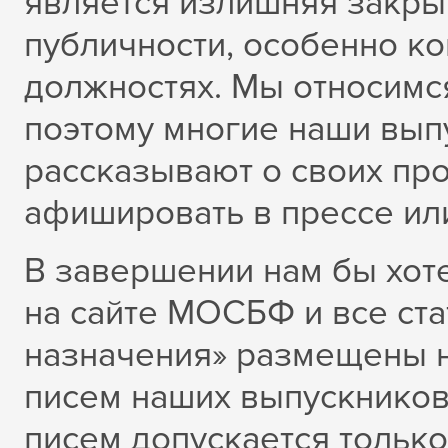
является излишняя закрыт
публичности, особенно ко
должностях. Мы относимся
поэтому многие наши вып
рассказывают о своих пр
афишировать в прессе или
В завершении нам бы хоте
на сайте МОСБФ и все ст
назначения» размещены 
писем наших выпускников
писем допускается только 