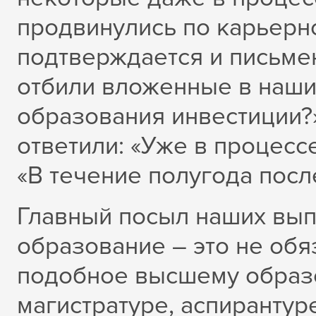
продвинулись по карьерно
подтверждается и письме
отбили вложенные в наши
образования инвестиции?
ответили: «Уже в процесс
«В течение полугода пос
Главный посыл наших выпу
образование – это не об
подобное высшему образо
магистратуре, аспирантур