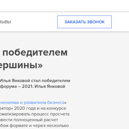
ЗАКАЗАТЬ ЗВОНОК
ЗЫВЫ
 победителем
вершины»
Илья Янковой стал победителем
 форума – 2021. Илья Янковой
енениями и развитием бизнеса
»
тор» 2020 года и на конкурсе
матизировать процесс просчета
звести полноценный расчет
юбом формате и через несколько