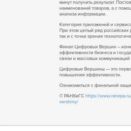
минут получить результат. Пост
наименований товаров, а с помо
анализа информации.
Категория приложений и сервисо
При этом целый ряд российских 
так и с точки зрения технологич
Финал Цифровых Вершин – конку
эффективности бизнеса и госуда
связи и массовых коммуникаций
Цифровые Вершины — это первая
повышения эффективности.
Ознакомиться с финальной защи
© РАНХиГС
https://www.ranepa.ru
vershiny/