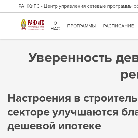
РАНХиГС - Центр управления сетевые программы о
О
ПРОГРАММЫ
РАСПИСАНИЕ
НАС
Уверенность де
ре
Настроения в строител
секторе улучшаются бл
дешевой ипотеке