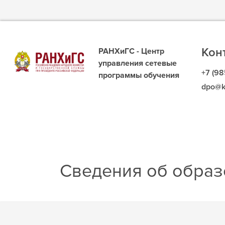
Кон
РАНХиГС - Центр
управления сетевые
+7 (98
программы обучения
dpo@k
Сведения об образ