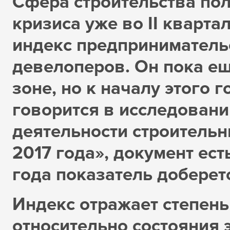
Сфера строительства по
кризиса уже во II квартал
индекс предприниматель
девелоперов. Он пока ещ
зоне, но к началу этого г
говорится в исследован
деятельности строительн
2017 года», документ ест
года показатель доберетс
Индекс отражает степен
относительно состояния 