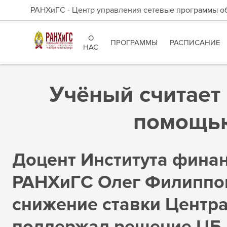
РАНХиГС - Центр управления сетевые программы о
О
ПРОГРАММЫ
РАСПИСАНИЕ
НАС
Учёный считает
помощь
Доцент Института финан
РАНХиГС Олег Филиппо
снижение ставки Центра
поддержал решение ЦБ.