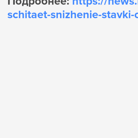
Подробнее:
https://news
schitaet-snizhenie-stavk