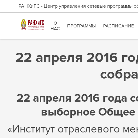
РАНХиГС - Центр управления сетевые программы о
О
ПРОГРАММЫ
РАСПИСАНИЕ
НАС
22 апреля 2016 го
собр
22 апреля 2016 года с
выборное Общее 
«Институт отраслевого м