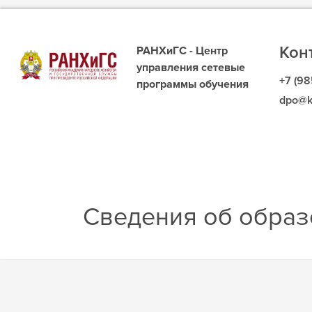
Кон
РАНХиГС - Центр
управления сетевые
+7 (98
программы обучения
dpo@k
Сведения об образ