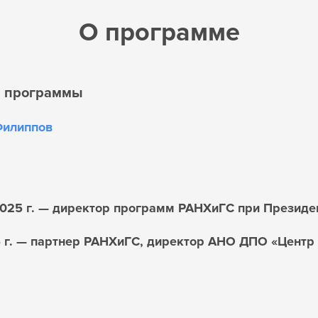
О программе
р программы
Филиппов
025 г. — директор программ РАНХиГС при Президен
6 г. — партнер РАНХиГС, директор АНО ДПО «Центр