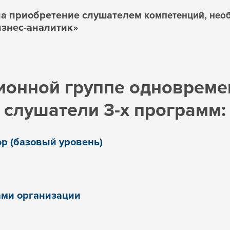
на приобретение слушателем
компетенций, нео
знес-аналитик»
ионной группе одновреме
слушатели 3-х программ:
р (базовый уровень)
ми организации