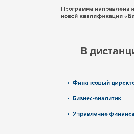
Программа направлена 
новой квалификации «Би
В дистанц
Финансовый директо
Бизнес-аналитик
Управление финанса