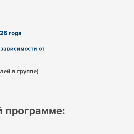
26 года
 зависимости от
лей в группе)
й программе: