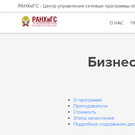
РАНХиГС - Центр управления сетевые программы о
О НАС
П
Бизнес
О программе
Преподаватели
Стоимость
Этапы зачисления
Подробное содержание ди