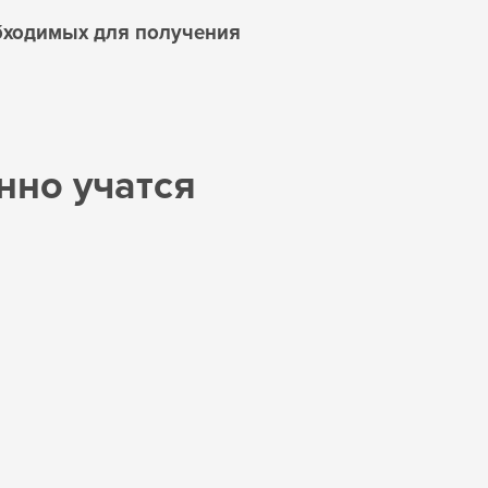
бходимых для получения
нно учатся