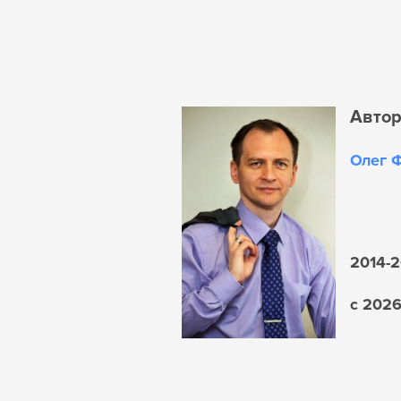
Авто
Олег 
2014-2
с 202