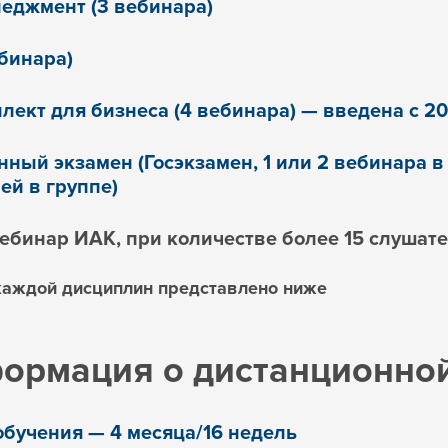
еджмент (3 вебинара)
ебинара)
лект для бизнеса (4 вебинара) — введена с 20
нный экзамен (Госэкзамен, 1 или 2 вебинара в
ей в группе)
вебинар ИАК, при количестве более 15 слушате
каждой дисциплин представлено ниже
ормация о дистанционно
бучения — 4 месяца/16 недель