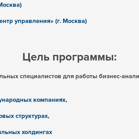
Москва)
тр управления» (г. Москва)
Цель программы:
льных специалистов для работы бизнес-анал
дународных компаниях,
овых структурах,
льных холдингах