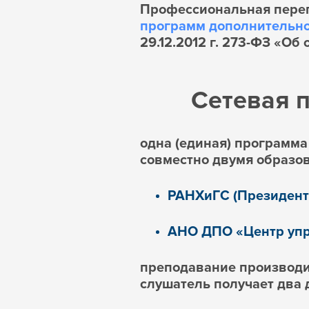
Профессиональная переп
программ дополнительно
29.12.2012 г. 273-ФЗ «Об
Сетевая п
одна (единая) программ
совместно двумя образо
РАНХиГС (Президент
АНО ДПО «Центр уп
преподавание производи
слушатель получает два