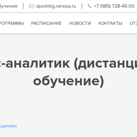
бучения
dpo@klg.ranepa.ru
+7 (985) 728-48-00
РОГРАММЫ
РАСПИСАНИЕ
НОВОСТИ
КОНТАКТЫ
ОТ
-аналитик (дистан
обучение)
сциплин