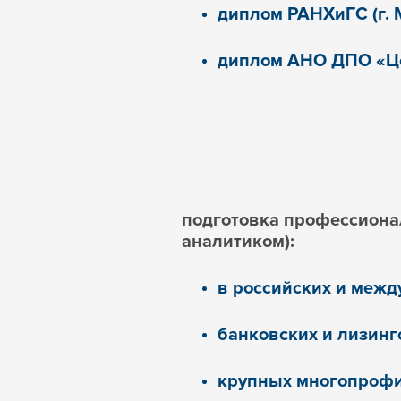
диплом РАНХиГС (г. 
диплом АНО ДПО «Цен
подготовка профессиона
аналитиком):
в российских и меж
банковских и лизинг
крупных многопрофи