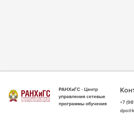
Кон
РАНХиГС - Центр
управления сетевые
+7 (98
программы обучения
dpo@k