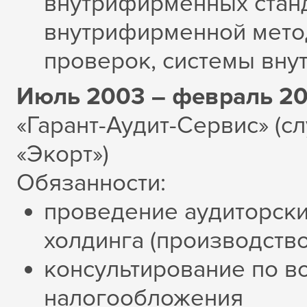
внутрифирменных станд
внутрифирменной мето
проверок, системы вну
Июль 2003 – февраль 2
«Гарант-Аудит-Сервис» (с
«Экорт»)
Обязанности:
проведение аудиторски
холдинга (производство
консультирование по в
налогообложения