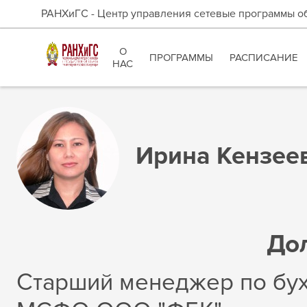
РАНХиГС - Центр управления сетевые программы о
О
ПРОГРАММЫ
РАСПИСАНИЕ
НАС
Ирина Кензее
До
Старший менеджер по бух