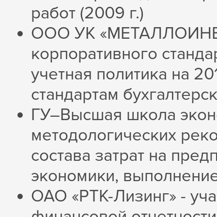
работ (2009 г.)
ООО УК «МЕТАЛЛОИНВЕС
корпоративного станда
учетная политика на 20
стандартам бухгалтерско
ГУ–Высшая школа эконо
методологических рек
состава затрат на пре
экономики, выполнени
ОАО «РТК-Лизинг» - уча
финансовой отчетности