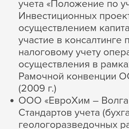
учета «Положение по у
Инвестиционных проект
осуществлением капиталь
участие в консалтинге 
налоговому учету опер
осуществления в рамка
Рамочной конвенции О
(2009 г.)
ООО «ЕвроХим – ВолгаК
Стандартов учета (бухг
геологоразведочных ра