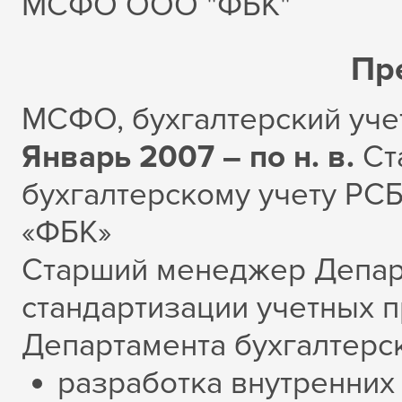
МСФО ООО "ФБК"
Пр
МСФО, бухгалтерский уче
Январь 2007 – по н. в.
Ст
бухгалтерскому учету Р
«ФБК»
Старший менеджер Департ
стандартизации учетных п
Департамента бухгалтерск
разработка внутренних