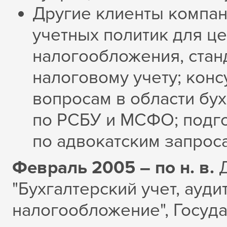
Другие клиенты компан
учетных политик для це
налогообложения, стан
налоговому учету; кон
вопросам в области бух
по РСБУ и МСФО; подг
по адвокатским запросам
Февраль 2005 – по н. в.
"Бухгалтерский учет, аудит
налогообложение",
Госуд