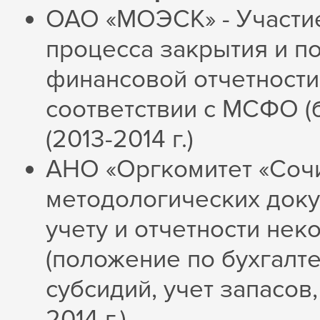
ОАО «МОЭСК» - Участие
процесса закрытия и п
финансовой отчетности
соответствии с МСФО (бы
(2013-2014 г.)
АНО «Оргкомитет «Сочи
методологических доку
учету и отчетности не
(положение по бухгалте
субсидий, учет запасов,
2014 г.)