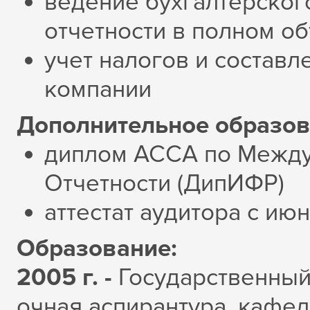
ведение бухгалтерского
отчетности в полном о
учет налогов и состав
компании
Дополнительное образова
диплом АССА по Межд
Отчетности (ДипИФР)
аттестат аудитора с ию
Образование:
2005 г. -
Государственный
очная аспирантура, кафед