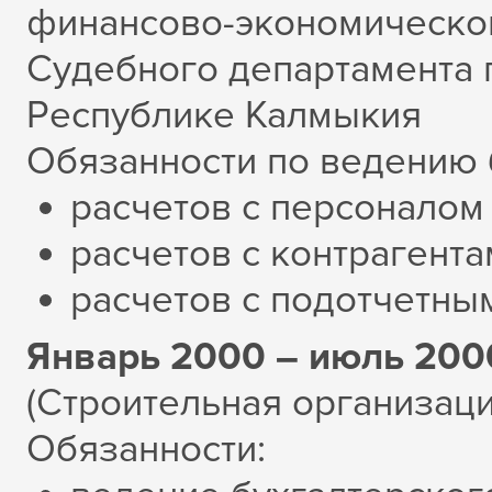
финансово-экономическо
Судебного департамента 
Республике Калмыкия
Обязанности по ведению б
расчетов с персоналом 
расчетов с контрагент
расчетов с подотчетны
Январь 2000 – июль 200
(Строительная о
рганизаци
Обязанности: