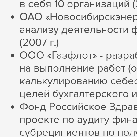
в себя 10 организаций (
ОАО «Новосибирскэнерг
анализу деятельности
(2007 г.)
ООО «Газфлот» - разраб
на выполнение работ (о
калькулированию себест
целей бухгалтерского и 
Фонд Российское Здрав
проекте по аудиту фин
субреципиентов по полу