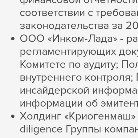
соответствии с требов
законодательства за 20
ООО «Инком-Лада» - ра
регламентирующих док
Комитете по аудиту; П
внутреннего контроля;
инсайдерской информа
информации об эмитенте
Холдинг «Криогенмаш» -
diligence Группы комп