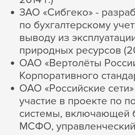
ЗАО «Сибгеко» - разра
по бухгалтерскому уче
выводу из эксплуатаци
природных ресурсов (20
ОАО «Вертолёты России
Корпоративного стандар
ОАО «Российские сети»
участие в проекте по 
системы, включающей б
МСФО, управленческий