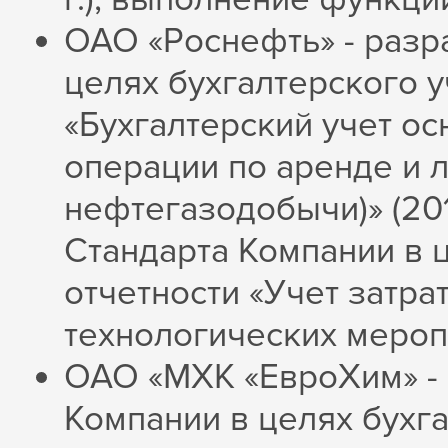
ОАО «Роснефть» - разр
целях бухгалтерского у
«Бухгалтерский учет о
операции по аренде и 
нефтегазодобычи)» (2010
Стандарта Компании в ц
отчетности «Учет затра
технологических меропр
ОАО «МХК «ЕвроХим» - 
Компании в целях бухга