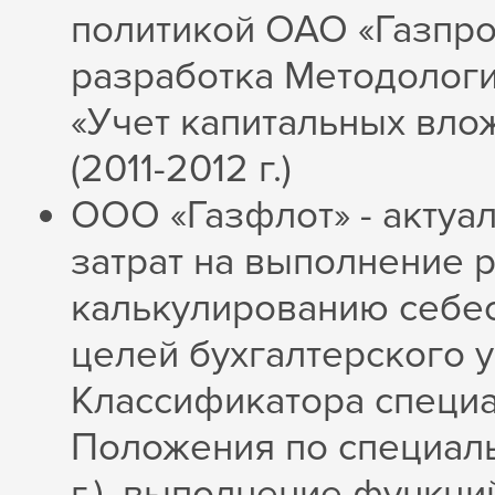
политикой ОАО «Газпром»
разработка Методолог
«Учет капитальных вло
(2011-2012 г.)
ООО «Газфлот» - актуа
затрат на выполнение р
калькулированию себест
целей бухгалтерского у
Классификатора специа
Положения по специаль
г.), выполнение функц