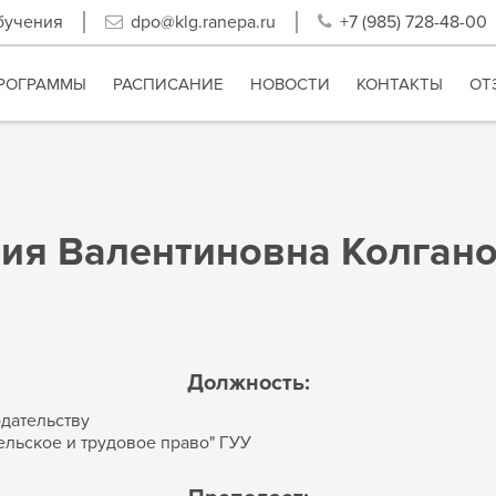
бучения
dpo@klg.ranepa.ru
+7 (985) 728-48-00
РОГРАММЫ
РАСПИСАНИЕ
НОВОСТИ
КОНТАКТЫ
ОТ
ия Валентиновна Колган
Должность:
одательству
льское и трудовое право" ГУУ