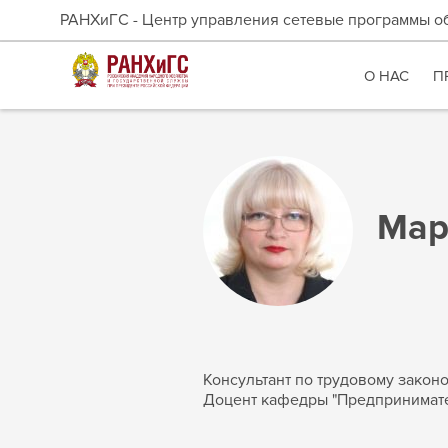
РАНХиГС - Центр управления сетевые программы о
О НАС
П
Мар
Консультант по трудовому закон
Доцент кафедры "Предпринимате