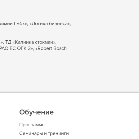
имии Гмбх», «Логика бизнеса»,
», ТД «Калинка стокман»,
РАО ЕС ОГК 2», «Robert Bosch
Обучение
Программы
и
Семинары и тренинги